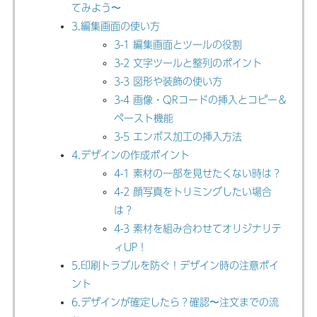
てみよう〜
3.編集画面の使い方
3-1 編集画面とツールの役割
3-2 文字ツールと整列のポイント
3-3 図形や装飾の使い方
3-4 画像・QRコードの挿入とコピー＆
ペースト機能
3-5 エンボス加工の挿入方法
4.デザインの作成ポイント
4-1 素材の一部を見せたくない時は？
4-2 顔写真をトリミングしたい場合
は？
4-3 素材を組み合わせてオリジナリテ
ィUP！
5.印刷トラブルを防ぐ！デザイン時の注意ポイ
ント
6.デザインが確定したら？確認〜注文までの流