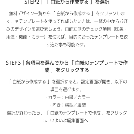
STEP2｜「 白紙から作成する 」を選択
無料デザイン一覧から「 白紙から作成する 」をクリックしま
す。＊テンプレートを使って作成したい方は、一覧の中からお好
みのデザインを選びましょう。画面左側のチェック項目（印象・
用途・機能・カラー）を使えば、目的に合ったテンプレートを絞
り込む事も可能です。
STEP3｜各項目を選んでから「 白紙のテンプレートで作
成 」をクリックする
「 白紙から作成する 」を選択すると、設定画面が開き、以下の
項目を選びます。
・カラー：白黒／カラー
・向き：横型／縦型
選択が終わったら、「 白紙のテンプレートで作成 」をクリック
し、いよいよ編集画面へ！