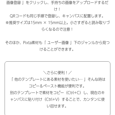
画像登録 」をクリックし、手持ちの画像をアップロードするだ
け！
QRコードも同じ手順で登録し、キャンバスに配置します。
※推奨サイズは15mm × 15mm以上。小さすぎると読み取りづ
らくなるので注意！
そのほか、Pixta素材も「 ユーザー画像 」下のジャンルから見つ
けることができます。
＼さらに便利！／
「 他のテンプレートにある素材を使いたい… 」そんな時は
コピー＆ペースト機能が便利です。
別のテンプレートで素材をコピー（Ctrl+C）し、現在のキ
ャンバスに貼り付け（Ctrl+V）することで、カンタンに使
い回せます。