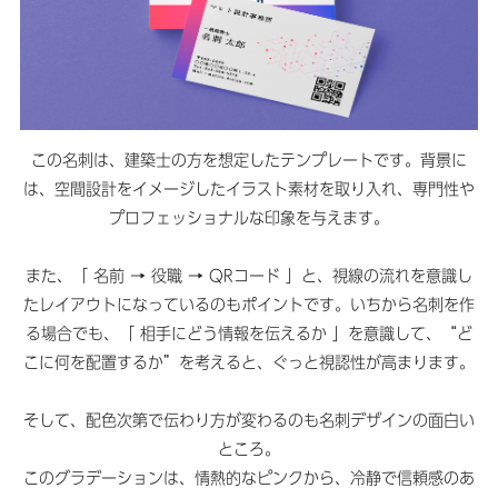
この名刺は、建築士の方を想定したテンプレートです。背景に
は、空間設計をイメージしたイラスト素材を取り入れ、専門性や
プロフェッショナルな印象を与えます。
また、「 名前 → 役職 → QRコード 」と、視線の流れを意識し
たレイアウトになっているのもポイントです。いちから名刺を作
る場合でも、「 相手にどう情報を伝えるか 」を意識して、“ど
こに何を配置するか”を考えると、ぐっと視認性が高まります。
そして、配色次第で伝わり方が変わるのも名刺デザインの面白い
ところ。
このグラデーションは、情熱的なピンクから、冷静で信頼感のあ