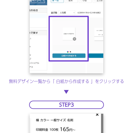
無料デザイン一覧から「 白紙から作成する 」をクリックする
▶︎
STEP3