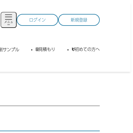
ログイン
新規登録
メニュ
ー
見積もり
初めての方へ
刷サンプル