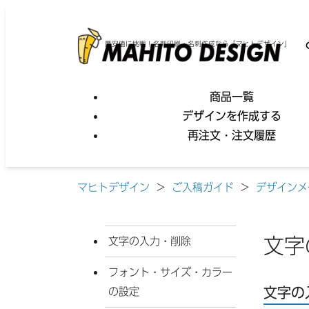
最安値に挑戦！名刺印刷・名刺作成なら「マヒトデザイン」
商品一覧
デザインを作成する
再注文・注文履歴
マヒトデザイン
>
ご入稿ガイド
>
デザインメ
文字
文字の入力・削除
フォント・サイズ・カラー
文字の
の設定