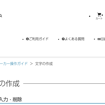
カート
ご利用ガイド
よくある質問
印
ーカー操作ガイド
>
文字の作成
の作成
入力・削除