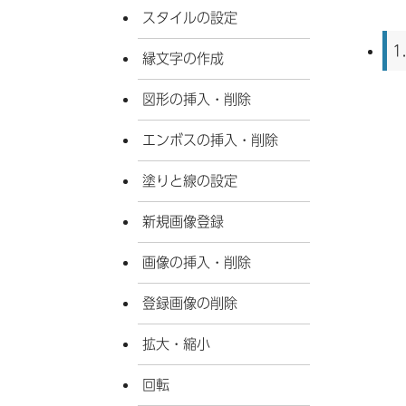
スタイルの設定
1
縁文字の作成
図形の挿入・削除
エンボスの挿入・削除
塗りと線の設定
新規画像登録
画像の挿入・削除
登録画像の削除
拡大・縮小
回転