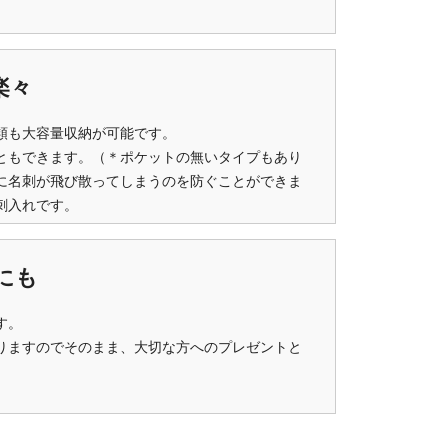
楽々
類も大容量収納が可能です。
ともできます。（＊ポケットの無いタイプもあり
に名刺が飛び散ってしまうのを防ぐことができま
刺入れです。
にも
す。
りますのでそのまま、大切な方へのプレゼントと