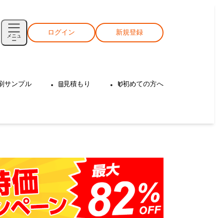
ログイン
新規登録
メニュ
ー
刷サンプル
見積もり
初めての方へ