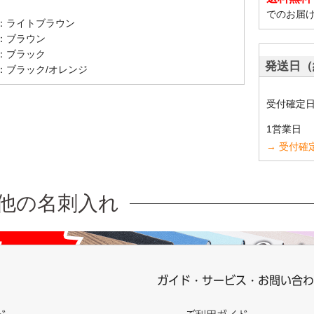
でのお届
：ライトブラウン
：ブラウン
：ブラック
発送日（
：ブラック/オレンジ
受付確定
1営業日
→ 受付確
他の名刺入れ
ガイド・サービス・お問い合わ