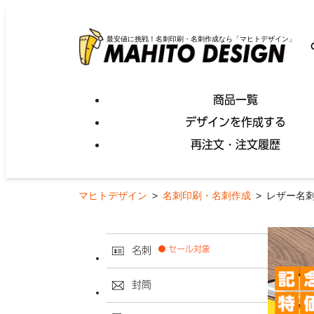
最安値に挑戦！名刺印刷・名刺作成なら「マヒトデザイン」
商品一覧
デザインを作成する
再注文・注文履歴
マヒトデザイン
>
名刺印刷・名刺作成
>
レザー名
セール対象
名刺
封筒