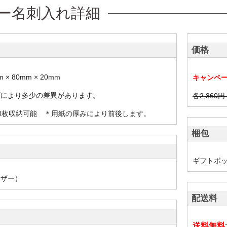
ー名刺入れ詳細
価格
 × 80mm × 20mm
キャンペ
プにより多少の差異があります。
各2,860
0枚収納可能 ＊用紙の厚みにより前後します。
梱包
ギフトボ
レザー）
配送料
送料無料