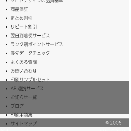
マヒトデザインの品質基準
商品保証
まとめ割引
リピート割引
翌日到着便サービス
ランク別ポイントサービス
優先データチェック
よくある質問
お問い合わせ
印刷サンプルセット
API連携サービス
お知らせ一覧
ブログ
印刷用語集
© 2006
サイトマップ