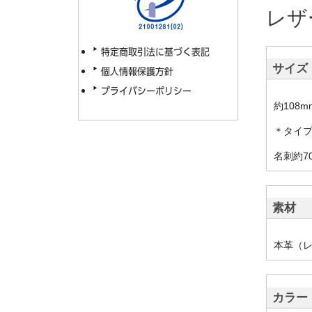
レザ
特定商取引法に基づく表記
サイズ
個人情報保護方針
プライバシーポリシー
約108mm
＊タイ
名刺約7
素材
本革（
カラー