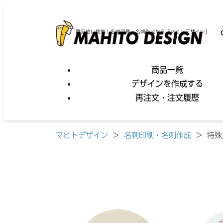
最安値に挑戦！名刺印刷・名刺作成なら「マヒトデザイン」
商品一覧
デザインを作成する
再注文・注文履歴
マヒトデザイン
>
名刺印刷・名刺作成
>
特殊