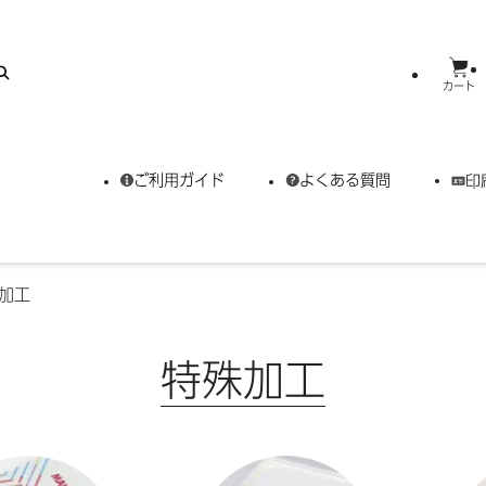
カート
ご利用ガイド
よくある質問
印
加工
特殊加工