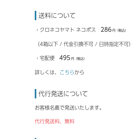
送料について
286
・クロネコヤマト ネコポス
円（税込）
（4箱以下 / 代金引換不可 / 日時指定不可）
495
・宅配便
円（税込）
詳しくは、
こちら
から
代行発送について
お客様名義で発送いたします。
代行発送料、無料