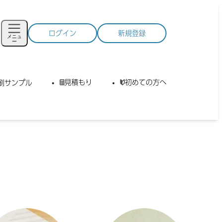
ログイン
新規登録
メニュ
ー
見積もり
初めての方へ
刷サンプル