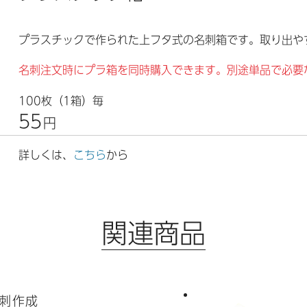
プラスチックで作られた上フタ式の名刺箱です。取り出や
名刺注文時にプラ箱を同時購入できます。別途単品で必要
100枚（1箱）毎
55
円
詳しくは、
こちら
から
関連商品
刺作成