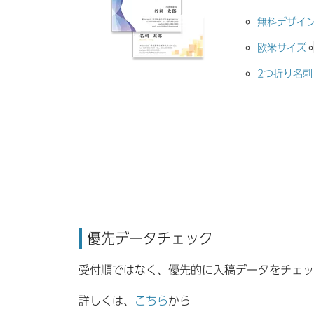
無料デザイ
欧米サイズ
2つ折り名刺
優先データチェック
受付順ではなく、優先的に入稿データをチェッ
詳しくは、
こちら
から