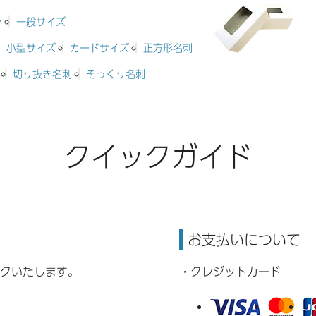
ン
一般サイズ
小型サイズ
カードサイズ
正方形名刺
切り抜き名刺
そっくり名刺
クイックガイド
お支払いについて
クいたします。
・クレジットカード