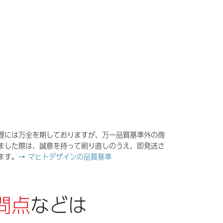
）
理には万全を期しておりますが、万一品質基準外の商
ました際は、誠意を持って刷り直しのうえ、即発送さ
ます。
→ マヒトデザインの品質基準
問点
などは