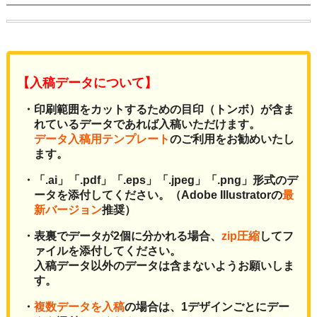
【入稿データについて】
・印刷範囲をカットするための目印（トンボ）が含ま
れているデータであれば入稿いただけます。
データ入稿用テンプレート
のご利用をお勧めいたし
ます。
・「.ai」「.pdf」「.eps」「.jpeg」「.png」形式のデ
ータを添付してください。（Adobe Illustratorの
最
新バージョン
推奨）
・表裏でデータが2個に分かれる場合、
zip圧縮
してフ
ァイルを添付してください。
入稿データ以外のデータは含まないようお願いしま
す。
・
複数データを入稿
の場合は、1デザインごとにデー