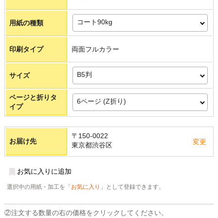
コート90kg
用紙の種類
印刷タイプ
両面フルカラー
B5判
サイズ
ページと折りタ
6ページ (Z折り)
イプ
〒150-0022
お届け先
変更
東京都渋谷区
お気に入りに追加
選択中の用紙・加工を「
お気に入り
」として登録できます。
②注文する数量の右の価格をクリックしてください。