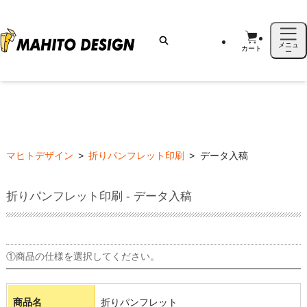
メニュ
カート
ー
マヒトデザイン
>
折りパンフレット印刷
>
データ入稿
折りパンフレット印刷 - データ入稿
①商品の仕様を選択してください。
商品名
折りパンフレット