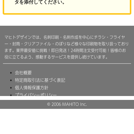
タを添付してください。
マヒトデザインでは、名刺印刷・名刺作成を中心にチラシ・フライヤ
ー・封筒・クリアファイル・のぼりなど様々な印刷物を取り扱っており
ます。業界最安値に挑戦！即日発送！24時間注文受付可能！皆様のお
役に立てるよう、感動するサービスを提供し続けています。
会社概要
特定商取引法に基づく表記
個人情報保護方針
プライバシーポリシー
© 2006 MAHITO Inc.