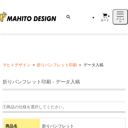
メニュ
カート
ー
マヒトデザイン
>
折りパンフレット印刷
>
データ入稿
折りパンフレット印刷 - データ入稿
①商品の仕様を選択してください。
商品名
折りパンフレット