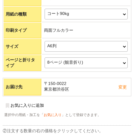
コート90kg
用紙の種類
印刷タイプ
両面フルカラー
A6判
サイズ
ページと折りタ
8ページ (観音折り)
イプ
〒150-0022
お届け先
変更
東京都渋谷区
お気に入りに追加
選択中の用紙・加工を「
お気に入り
」として登録できます。
②注文する数量の右の価格をクリックしてください。