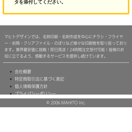
タを添付してください。
マヒトデザインでは、名刺印刷・名刺作成を中心にチラシ・フライヤ
ー・封筒・クリアファイル・のぼりなど様々な印刷物を取り扱っており
ます。業界最安値に挑戦！即日発送！24時間注文受付可能！皆様のお
役に立てるよう、感動するサービスを提供し続けています。
会社概要
特定商取引法に基づく表記
個人情報保護方針
プライバシーポリシー
© 2006 MAHITO Inc.