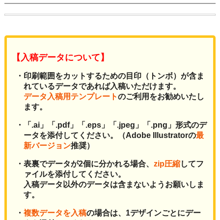
【入稿データについて】
・印刷範囲をカットするための目印（トンボ）が含ま
れているデータであれば入稿いただけます。
データ入稿用テンプレート
のご利用をお勧めいたし
ます。
・「.ai」「.pdf」「.eps」「.jpeg」「.png」形式のデ
ータを添付してください。（Adobe Illustratorの
最
新バージョン
推奨）
・表裏でデータが2個に分かれる場合、
zip圧縮
してフ
ァイルを添付してください。
入稿データ以外のデータは含まないようお願いしま
す。
・
複数データを入稿
の場合は、1デザインごとにデー