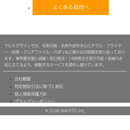
よくある質問へ
マヒトデザインでは、名刺印刷・名刺作成を中心にチラシ・フライヤ
ー・封筒・クリアファイル・のぼりなど様々な印刷物を取り扱っており
ます。業界最安値に挑戦！即日発送！24時間注文受付可能！皆様のお
役に立てるよう、感動するサービスを提供し続けています。
会社概要
特定商取引法に基づく表記
個人情報保護方針
プライバシーポリシー
© 2006 MAHITO Inc.