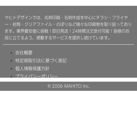
マヒトデザインでは、名刺印刷・名刺作成を中心にチラシ・フライヤ
ー・封筒・クリアファイル・のぼりなど様々な印刷物を取り扱っており
ます。業界最安値に挑戦！即日発送！24時間注文受付可能！皆様のお
役に立てるよう、感動するサービスを提供し続けています。
会社概要
特定商取引法に基づく表記
個人情報保護方針
プライバシーポリシー
© 2006 MAHITO Inc.