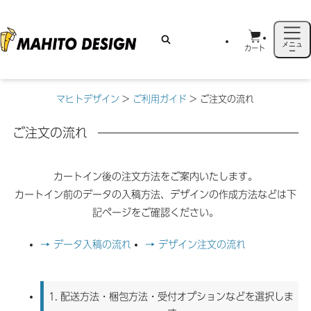
メニュ
カート
ー
マヒトデザイン
>
ご利用ガイド
>
ご注文の流れ
ご注文の流れ
カートイン後の注文方法をご案内いたします。
カートイン前のデータの入稿方法、デザインの作成方法などは下
記ページをご確認ください。
→ データ入稿の流れ
→ デザイン注文の流れ
1.
配送方法・梱包方法・受付オプションなどを選択しま