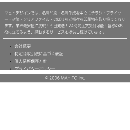
マヒトデザインでは、名刺印刷・名刺作成を中心にチラシ・フライヤ
ー・封筒・クリアファイル・のぼりなど様々な印刷物を取り扱っており
ます。業界最安値に挑戦！即日発送！24時間注文受付可能！皆様のお
役に立てるよう、感動するサービスを提供し続けています。
会社概要
特定商取引法に基づく表記
個人情報保護方針
プライバシーポリシー
© 2006 MAHITO Inc.