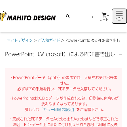
メニュ
カート
ー
マヒトデザイン
>
ご入稿ガイド
>
PowerPointによるPDF書き出し
PowerPoint（Microsoft）によるPDF書き出し
・PowerPointデータ（.pptx）のままでは、入稿をお受け出来ま
せん。
必ず以下の手順を行い、PDFデータを入稿してください。
・PowerPointはRGBでデータが作成される為、印刷時に色合いが
沈みやすくなっております。
詳しくは
「カラー印刷の設定」
をご確認下さい。
・完成されたPDFデータをAdobe社のAcrobatなどで修正された
場合、PDFデータ上に新たに付け加えられた部分 は印刷に反映