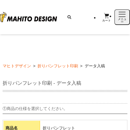
メニュ
カート
ー
マヒトデザイン
>
折りパンフレット印刷
>
データ入稿
折りパンフレット印刷 - データ入稿
①商品の仕様を選択してください。
商品名
折りパンフレット