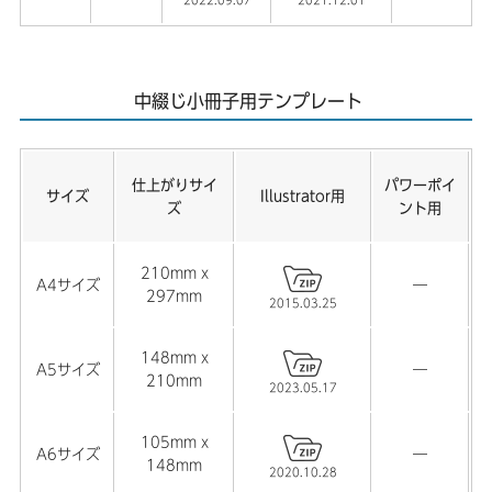
2022.09.07
2021.12.01
中綴じ小冊子用テンプレート
仕上がりサイ
パワーポイ
サイズ
Illustrator用
ズ
ント用
210mm x
A4サイズ
―
297mm
2015.03.25
148mm x
A5サイズ
―
210mm
2023.05.17
105mm x
A6サイズ
―
148mm
2020.10.28