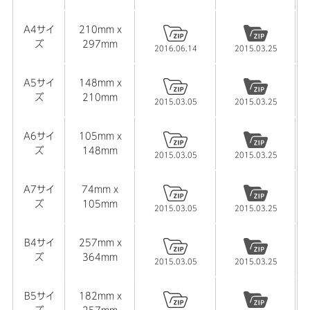
た。
A4サイ
210mm x
ズ
297mm
2021.12.01
2016.06.14
2015.03.25
【封筒】PowerPoint用テンプレートを公開しました。
A5サイ
148mm x
2021.12.01
ズ
210mm
2015.03.05
2015.03.25
【折りパンフレット】
PowerPoint用テンプレートを公開
しました。
A6サイ
105mm x
ズ
148mm
2021.10.20
2015.03.05
2015.03.25
【年賀状】2022年 寅年 年賀状用テンプレートを公開しま
A7サイ
74mm x
した。
ズ
105mm
2015.03.05
2015.03.25
2021.10.06
【卓上カレンダー】2022年 卓上カレンダー用のテンプレ
B4サイ
257mm x
ートを公開しました。
ズ
364mm
2015.03.05
2015.03.25
2021.09.22
B5サイ
182mm x
【封筒】Ilustrator用テンプレートを更新しました。