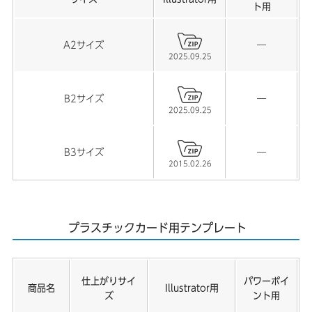
ト用
A2サイズ
―
2025.09.25
B2サイズ
―
2025.09.25
B3サイズ
―
2015.02.26
プラスチックカード用テンプレート
仕上がりサイ
パワーポイ
商品名
Illustrator用
ズ
ント用