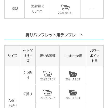
85mm x
樽型
―
85mm
2026.04.21
折りパンフレット用テンプレート
仕上が
パワー
サイズ
りサイ
折りの種類
Illustrator用
ポイン
ズ
ト用
2つ折
り
2022.09.07
2021.12.01
Z折り
2022.09.07
2021.12.01
A4仕
上がり