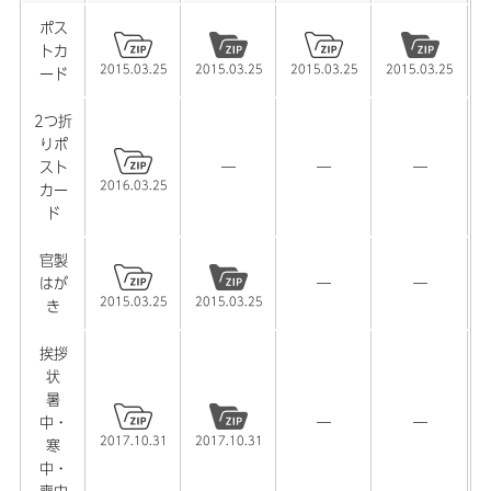
ポス
トカ
2015.03.25
2015.03.25
2015.03.25
2015.03.25
ード
2つ折
りポ
スト
―
―
―
2016.03.25
カー
ド
官製
はが
―
―
2015.03.25
2015.03.25
き
挨拶
状
暑
中・
―
―
2017.10.31
2017.10.31
寒
中・