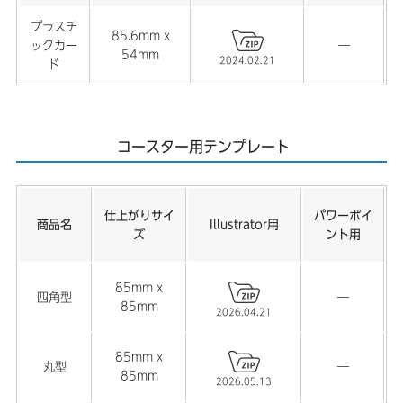
プラスチ
85.6mm x
ックカー
―
54mm
2024.02.21
ド
コースター用テンプレート
仕上がりサイ
パワーポイ
商品名
Illustrator用
ズ
ント用
85mm x
四角型
―
85mm
2026.04.21
85mm x
丸型
―
85mm
2026.05.13