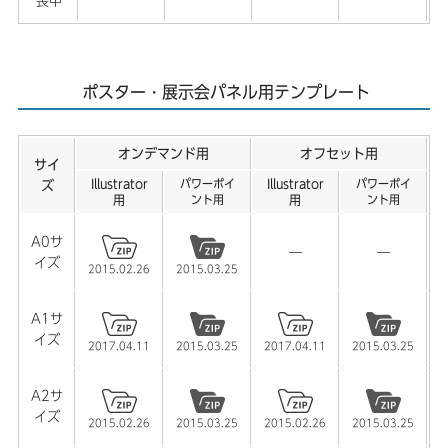
喪中
ポスター・展示会パネル用テンプレート
オンデマンド用
オフセット用
サイ
Illustrator
パワーポイ
Illustrator
パワーポイ
ズ
用
ント用
用
ント用
A0サ
―
―
イズ
2015.02.26
2015.03.25
A1サ
イズ
2017.04.11
2015.03.25
2017.04.11
2015.03.25
A2サ
イズ
2015.02.26
2015.03.25
2015.02.26
2015.03.25