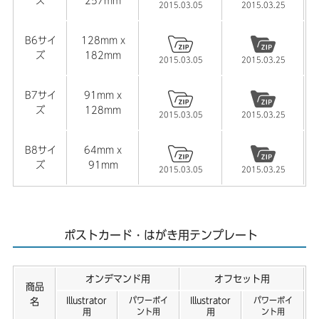
ズ
257mm
2015.03.05
2015.03.25
2021.07.21
【折りパンフレット】Ilustrator用テンプレートを公開しま
B6サイ
128mm x
ズ
182mm
した。
2015.03.05
2015.03.25
2021.04.28
B7サイ
91mm x
【名刺】名刺 欧米・小型サイズ PowerPoint用のテンプレ
ズ
128mm
2015.03.05
2015.03.25
ートを公開しました。
B8サイ
64mm x
2021.03.24
ズ
91mm
2015.03.05
2015.03.25
【名刺】名刺 欧米・小型サイズ用のテンプレートを公開し
ました。
2021.01.21
ポストカード・はがき用テンプレート
【卓上カレンダー】2021年 卓上カレンダーの取り扱いが
終了しました。
オンデマンド用
オフセット用
商品
Illustrator
パワーポイ
Illustrator
パワーポイ
名
用
ント用
用
ント用