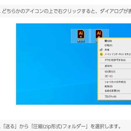
.
どちらかのアイコンの上で右クリックすると、ダイアログが
3.「送る」から「圧縮(zip形式)フォルダー」を選択します。