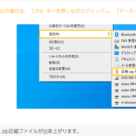
acの場合は、「ctrl」キーを押しながらクリックし、「アー
.
zip圧縮ファイルが出来上がります。