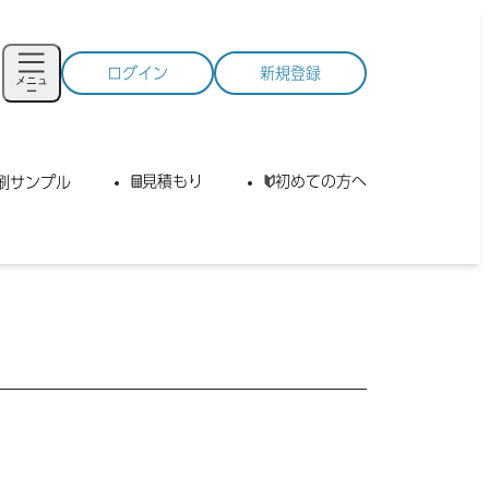
ログイン
新規登録
メニュ
ー
見積もり
初めての方へ
刷サンプル