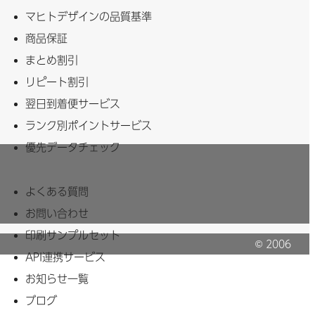
マヒトデザインの品質基準
商品保証
まとめ割引
リピート割引
翌日到着便サービス
ランク別ポイントサービス
優先データチェック
よくある質問
お問い合わせ
印刷サンプルセット
© 2006
API連携サービス
MAHITO Inc.
お知らせ一覧
ブログ