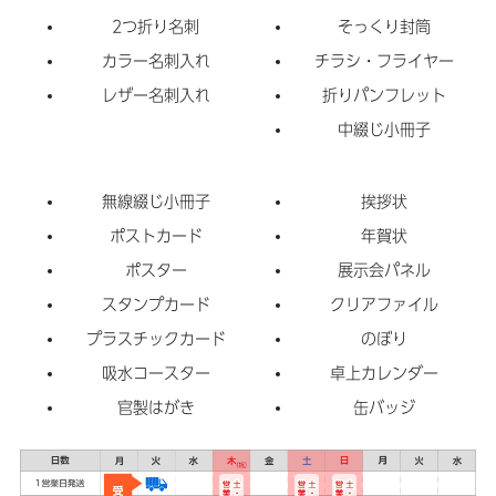
2つ折り名刺
そっくり封筒
カラー名刺入れ
チラシ・フライヤー
レザー名刺入れ
折りパンフレット
中綴じ小冊子
無線綴じ小冊子
挨拶状
ポストカード
年賀状
ポスター
展示会パネル
スタンプカード
クリアファイル
プラスチックカード
のぼり
吸水コースター
卓上カレンダー
官製はがき
缶バッジ