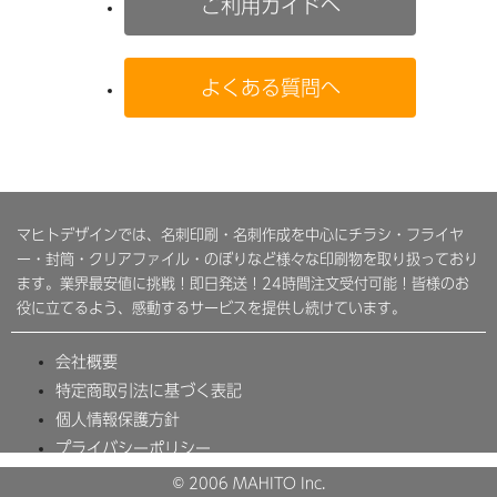
ご利用ガイドへ
よくある質問へ
マヒトデザインでは、名刺印刷・名刺作成を中心にチラシ・フライヤ
ー・封筒・クリアファイル・のぼりなど様々な印刷物を取り扱っており
ます。業界最安値に挑戦！即日発送！24時間注文受付可能！皆様のお
役に立てるよう、感動するサービスを提供し続けています。
会社概要
特定商取引法に基づく表記
個人情報保護方針
プライバシーポリシー
© 2006 MAHITO Inc.