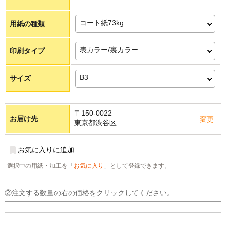
コート紙73kg
用紙の種類
表カラー/裏カラー
印刷タイプ
B3
サイズ
〒150-0022
お届け先
変更
東京都渋谷区
お気に入りに追加
選択中の用紙・加工を「
お気に入り
」として登録できます。
②注文する数量の右の価格をクリックしてください。