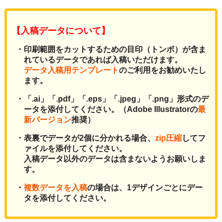
【入稿データについて】
・印刷範囲をカットするための目印（トンボ）が含ま
れているデータであれば入稿いただけます。
データ入稿用テンプレート
のご利用をお勧めいたし
ます。
・「.ai」「.pdf」「.eps」「.jpeg」「.png」形式のデ
ータを添付してください。（Adobe Illustratorの
最
新バージョン
推奨）
・表裏でデータが2個に分かれる場合、
zip圧縮
してフ
ァイルを添付してください。
入稿データ以外のデータは含まないようお願いしま
す。
・
複数データを入稿
の場合は、1デザインごとにデー
タを添付してください。