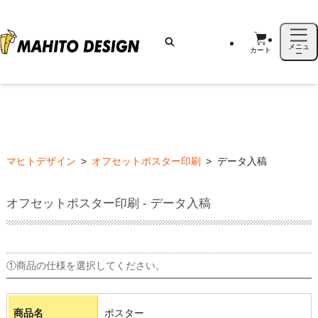
メニュ
カート
ー
マヒトデザイン
>
オフセットポスター印刷
>
データ入稿
オフセットポスター印刷 - データ入稿
①商品の仕様を選択してください。
商品名
ポスター