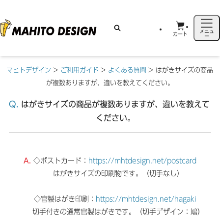
メニュ
カート
ー
マヒトデザイン
>
ご利用ガイド
>
よくある質問
>
はがきサイズの商品
が複数ありますが、違いを教えてください。
はがきサイズの商品が複数ありますが、違いを教えて
ください。
◇ポストカード：
https://mhtdesign.net/postcard
はがきサイズの印刷物です。（切手なし）
◇官製はがき印刷：
https://mhtdesign.net/hagaki
切手付きの通常官製はがきです。（切手デザイン：鳩）