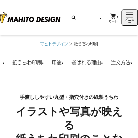
メニュ
カート
ー
マヒトデザイン
>
紙うちわ印刷
紙うちわ印刷
用途
選ばれる理由
注文方法
手渡ししやすい丸型・指穴付きの紙製うちわ
イラストや写真が映え
る