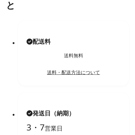
と
配送料
送料無料
送料・配送方法について
発送日（納期）
3・7
営業日