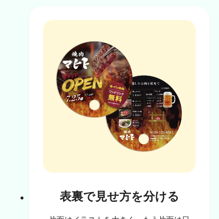
表裏で見せ方を分ける