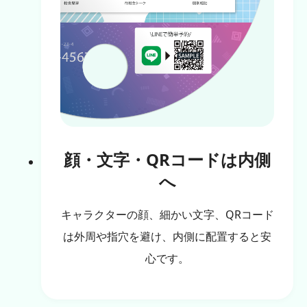
顔・文字・QRコードは内側
へ
キャラクターの顔、細かい文字、QRコード
は外周や指穴を避け、内側に配置すると安
心です。