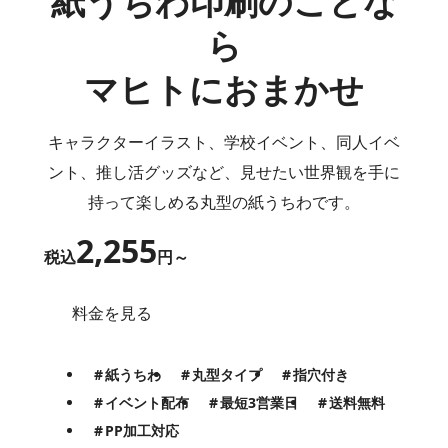
紙うちわ印刷のことな
ら
マヒトにおまかせ
キャラクターイラスト、学校イベント、同人イベ
ント、推し活グッズなど、見せたい世界観を手に
持って楽しめる丸型の紙うちわです。
2,255
税込
円～
料金を見る
紙うちわ
丸型タイプ
指穴付き
イベント配布
最短3営業日
送料無料
PP加工対応