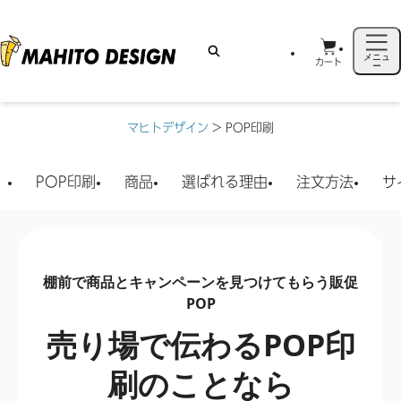
メニュ
カート
ー
マヒトデザイン
>
POP印刷
POP印刷
商品
選ばれる理由
注文方法
サ
棚前で商品とキャンペーンを見つけてもらう販促
POP
売り場で伝わるPOP印
刷のことなら