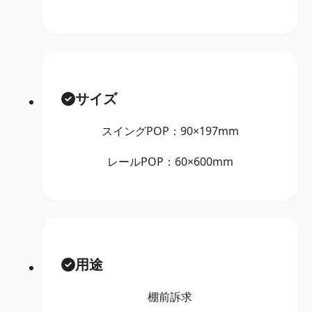
サイズ
スイングPOP：90×197mm
レールPOP：60×600mm
用途
棚前訴求