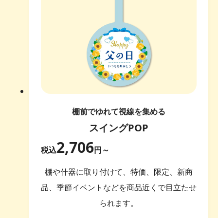
棚前でゆれて視線を集める
スイングPOP
2,706
税込
円～
棚や什器に取り付けて、特価、限定、新商
品、季節イベントなどを商品近くで目立たせ
られます。