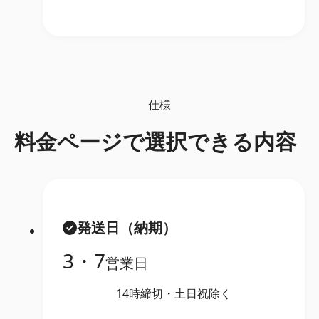
仕様
料金ページで選択できる内容
発送日（納期）
3・7
営業日
14時締切・土日祝除く