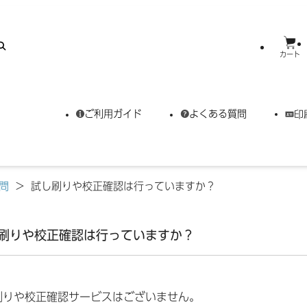
カート
ご利用ガイド
よくある質問
印
問
>
試し刷りや校正確認は行っていますか？
刷りや校正確認は行っていますか？
刷りや校正確認サービスはございません。