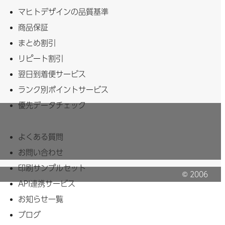
マヒトデザインの品質基準
商品保証
まとめ割引
リピート割引
翌日到着便サービス
ランク別ポイントサービス
優先データチェック
よくある質問
お問い合わせ
印刷サンプルセット
© 2006
API連携サービス
MAHITO Inc.
お知らせ一覧
ブログ