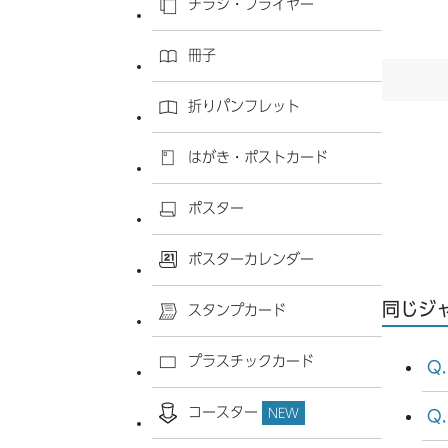
チラシ・フライヤー
冊子
折りパンフレット
はがき・ポストカード
ポスター
ポスターカレンダー
同じジ
スタンプカード
プラスチックカード
コースター
NEW