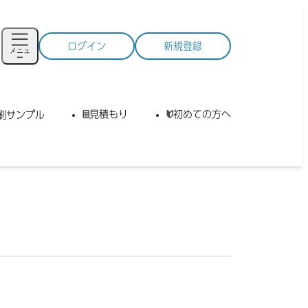
ログイン
新規登録
メニュ
ー
見積もり
初めての方へ
刷サンプル