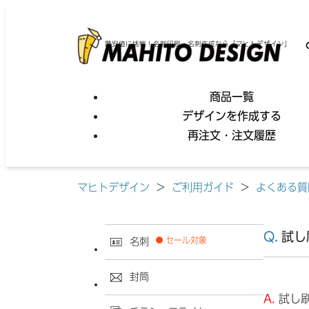
最安値に挑戦！名刺印刷・名刺作成なら「マヒトデザイン」
商品一覧
デザインを作成する
再注文・注文履歴
マヒトデザイン
>
ご利用ガイド
>
よくある質
試し
セール対象
名刺
封筒
試し