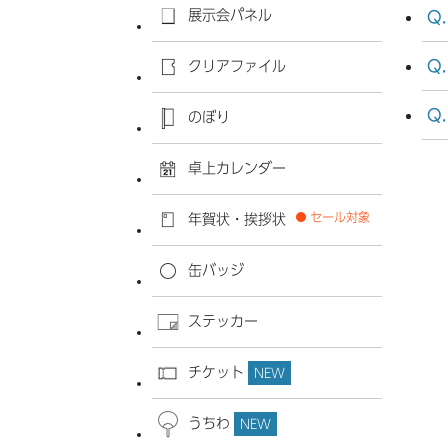
展示会パネル
クリアファイル
のぼり
卓上カレンダー
セール対象
年賀状・挨拶状
缶バッジ
ステッカー
チケット
NEW
うちわ
NEW