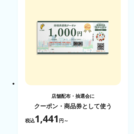
店舗配布・抽選会に
クーポン・商品券として使う
1,441
税込
円～