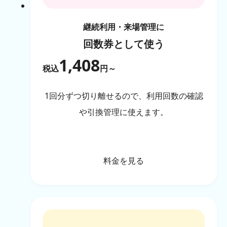
継続利用・来場管理に
回数券として使う
1,408
税込
円～
1回分ずつ切り離せるので、利用回数の確認
や引換管理に使えます。
料金を見る