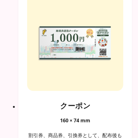
クーポン
160 × 74 mm
割引券、商品券、引換券として、配布後も