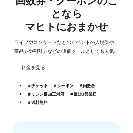
回数券・クーポンのこ
となら
マヒトにおまかせ
ライブやコンサートなどのイベントの入場券や、
商品券や割引券などの販促ツールとしても人気。
料金を見る
チケット
クーポン
回数券
ミシン目加工対応
最短3営業日
送料無料