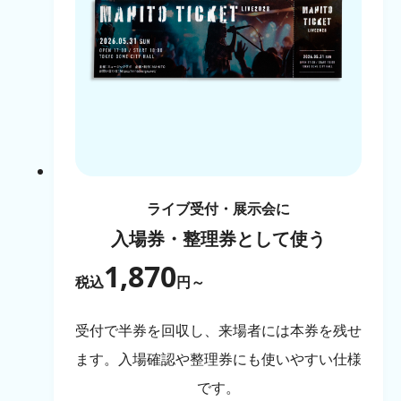
ライブ受付・展示会に
入場券・整理券として使う
1,870
税込
円～
受付で半券を回収し、来場者には本券を残せ
ます。入場確認や整理券にも使いやすい仕様
です。