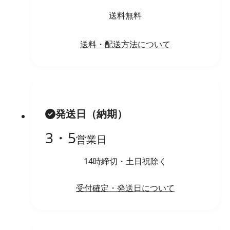
送料無料
送料・配送方法について
発送日（納期）
3・5
営業日
14時締切・土日祝除く
受付確定・発送日について