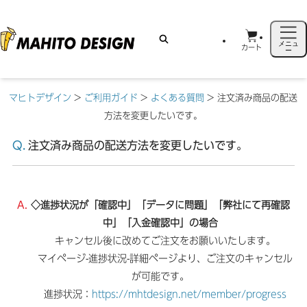
メニュ
カート
ー
マヒトデザイン
>
ご利用ガイド
>
よくある質問
>
注文済み商品の配送
方法を変更したいです。
注文済み商品の配送方法を変更したいです。
◇進捗状況が「確認中」「データに問題」「弊社にて再確認
中」「入金確認中」の場合
キャンセル後に改めてご注文をお願いいたします。
マイページ-進捗状況-詳細ページより、ご注文のキャンセル
が可能です。
進捗状況：
https://mhtdesign.net/member/progress