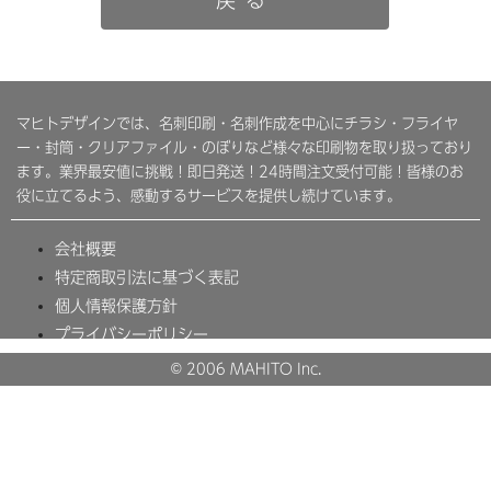
戻る
マヒトデザインでは、名刺印刷・名刺作成を中心にチラシ・フライヤ
ー・封筒・クリアファイル・のぼりなど様々な印刷物を取り扱っており
ます。業界最安値に挑戦！即日発送！24時間注文受付可能！皆様のお
役に立てるよう、感動するサービスを提供し続けています。
会社概要
特定商取引法に基づく表記
個人情報保護方針
プライバシーポリシー
© 2006 MAHITO Inc.