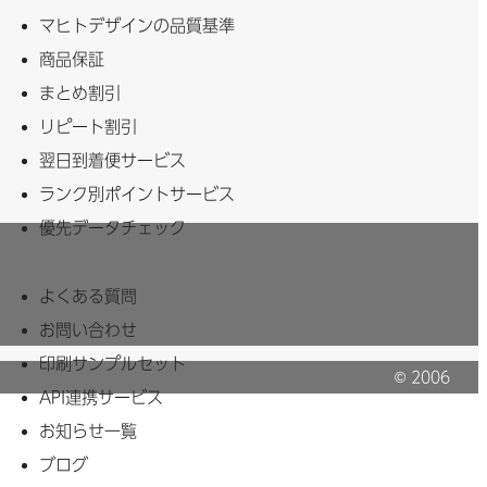
マヒトデザインの品質基準
商品保証
まとめ割引
リピート割引
翌日到着便サービス
ランク別ポイントサービス
優先データチェック
よくある質問
お問い合わせ
印刷サンプルセット
© 2006
API連携サービス
MAHITO Inc.
お知らせ一覧
ブログ