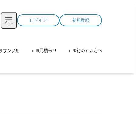
ログイン
新規登録
メニュ
ー
見積もり
初めての方へ
刷サンプル