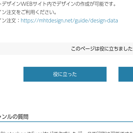
トデザインWEBサイト内でデザインの作成が可能です。
イン注文をご利用ください。
イン注文：
https://mhtdesign.net/guide/design-data
このページは役に立ちました
役に立った
ャンルの質問