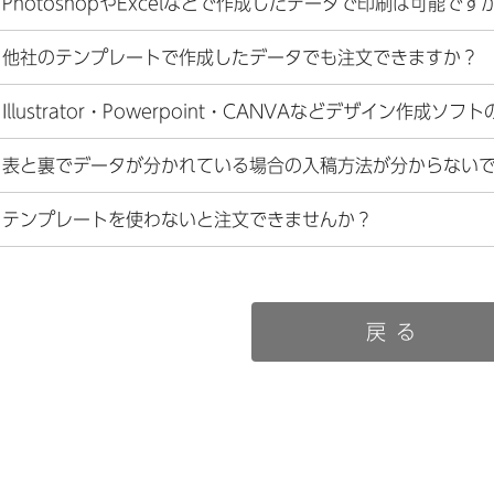
PhotoshopやExcelなどで作成したデータで印刷は可能です
他社のテンプレートで作成したデータでも注文できますか？
Illustrator・Powerpoint・CANVAなどデザイン作
表と裏でデータが分かれている場合の入稿方法が分からない
テンプレートを使わないと注文できませんか？
戻る