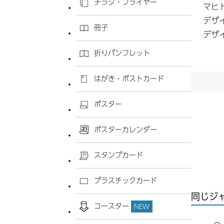
チラシ・フライヤー
マヒ
デザ
冊子
デザ
折りパンフレット
はがき・ポストカード
ポスター
ポスターカレンダー
スタンプカード
プラスチックカード
同じジ
コースター
NEW