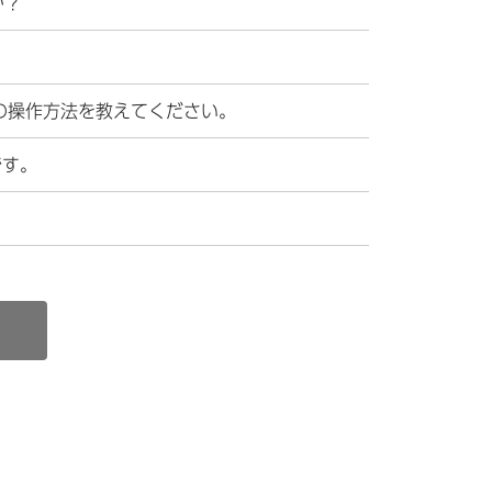
か？
成ソフトの操作方法を教えてください。
です。