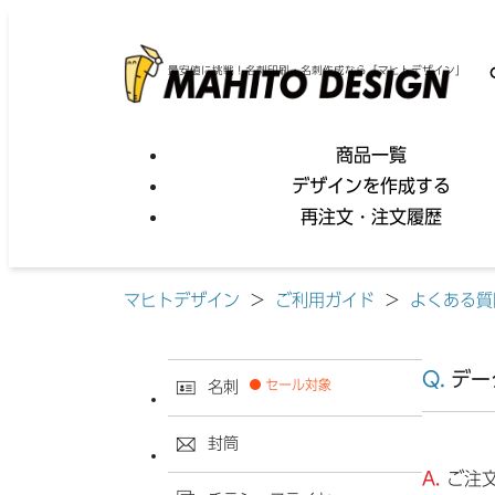
最安値に挑戦！名刺印刷・名刺作成なら「マヒトデザイン」
商品一覧
デザインを作成する
再注文・注文履歴
マヒトデザイン
>
ご利用ガイド
>
よくある質
デー
セール対象
名刺
封筒
ご注