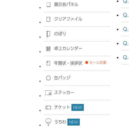
展示会パネル
クリアファイル
のぼり
卓上カレンダー
セール対象
年賀状・挨拶状
缶バッジ
ステッカー
チケット
NEW
うちわ
NEW