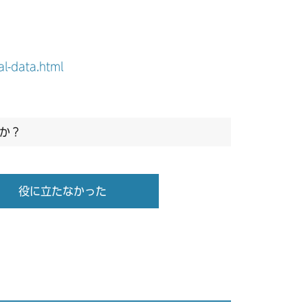
l-data.html
か？
役に立たなかった