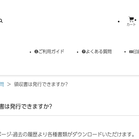
カート
ご利用ガイド
よくある質問
印
問
>
領収書は発行できますか?
書は発行できますか?
ページ-過去の履歴より各種書類がダウンロードいただけます。