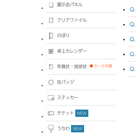
展示会パネル
クリアファイル
のぼり
卓上カレンダー
セール対象
年賀状・挨拶状
缶バッジ
ステッカー
チケット
NEW
うちわ
NEW