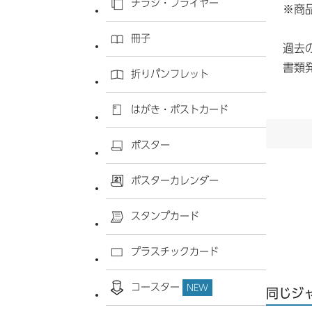
チラシ・フライヤー
※商
冊子
過去
書類
折りパンフレット
はがき・ポストカード
ポスター
ポスターカレンダー
スタンプカード
プラスチックカード
コースター
NEW
同じジ