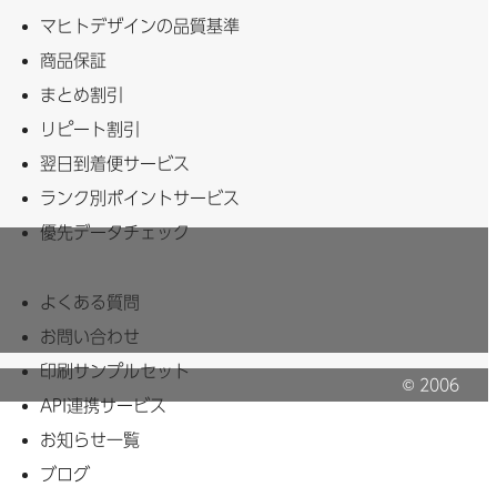
マヒトデザインの品質基準
商品保証
まとめ割引
リピート割引
翌日到着便サービス
ランク別ポイントサービス
優先データチェック
よくある質問
お問い合わせ
印刷サンプルセット
© 2006
API連携サービス
MAHITO Inc.
お知らせ一覧
ブログ