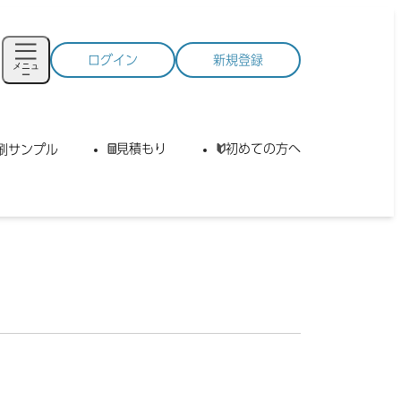
ログイン
新規登録
メニュ
ー
見積もり
初めての方へ
刷サンプル