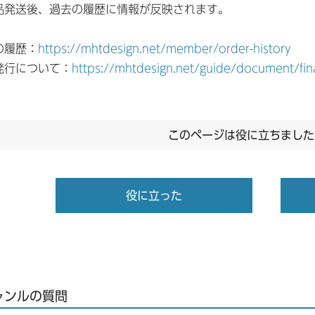
品発送後、過去の履歴に情報が反映されます。
の履歴：
https://mhtdesign.net/member/order-history
発行について：
https://mhtdesign.net/guide/document/fina
このページは役に立ちました
役に立った
ャンルの質問