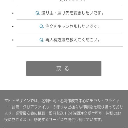
送り主・届け先を変更したいです。
注文をキャンセルしたいです。
再入稿方法を教えてください。
戻る
マヒトデザインでは、名刺印刷・名刺作成を中心にチラシ・フライヤ
ー・封筒・クリアファイル・のぼりなど様々な印刷物を取り扱っており
ます。業界最安値に挑戦！即日発送！24時間注文受付可能！皆様のお
役に立てるよう、感動するサービスを提供し続けています。