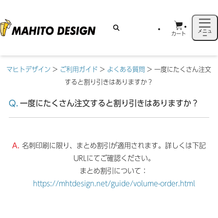
メニュ
カート
ー
マヒトデザイン
>
ご利用ガイド
>
よくある質問
>
一度にたくさん注文
すると割り引きはありますか？
一度にたくさん注文すると割り引きはありますか？
名刺印刷に限り、まとめ割引が適用されます。詳しくは下記
URLにてご確認ください。
まとめ割引について：
https://mhtdesign.net/guide/volume-order.html