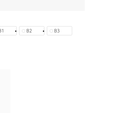
B1
B2
B3