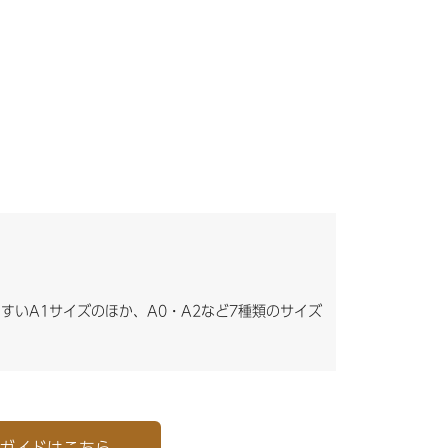
すいA1サイズのほか、A0・A2など7種類のサイズ
ガイド
はこちら