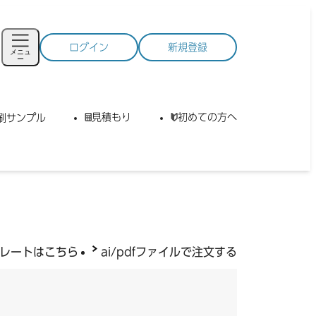
ログイン
新規登録
メニュ
ー
見積もり
初めての方へ
刷サンプル
レートはこちら
ai/pdfファイルで注文する