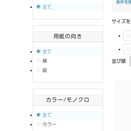
条件を
全て
サイズを
用紙の向き
全て
横
並び順
縦
カラー
/
モノクロ
全て
カラー