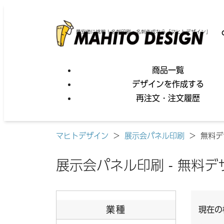
最安値に挑戦！名刺印刷・名刺作成なら「マヒトデザイン」
商品一覧
デザインを作成する
再注文・注文履歴
マヒトデザイン
>
展示会パネル印刷
>
無料デ
展示会パネル印刷 - 無料デ
業種
現在の