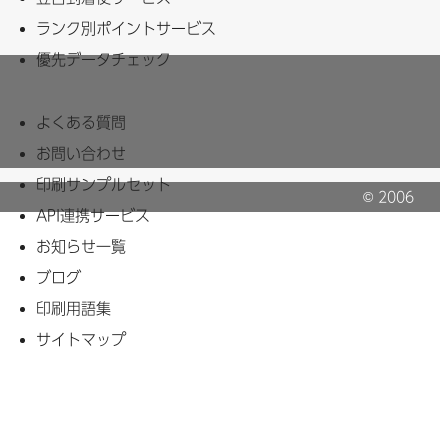
ランク別ポイントサービス
優先データチェック
よくある質問
お問い合わせ
印刷サンプルセット
© 2006
API連携サービス
MAHITO Inc.
お知らせ一覧
ブログ
印刷用語集
サイトマップ
クリアファイル・のぼりなど様々な印刷物を取り扱っ
に立てるよう、感動するサービスを提供し続けていま