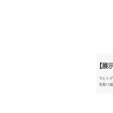
【展
マヒトデ
を取り