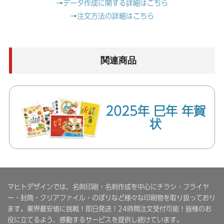
→データ作成に関する詳細はこちら
→注文方法の詳細はこちら
関連商品
2025年 巳年 年賀
状
マヒトデザインでは、名刺印刷・名刺作成を中心にチラシ・フライヤ
ー・封筒・クリアファイル・のぼりなど様々な印刷物を取り扱っており
ます。業界最安値に挑戦！即日発送！24時間注文受付可能！皆様のお
役に立てるよう、感動するサービスを提供し続けています。