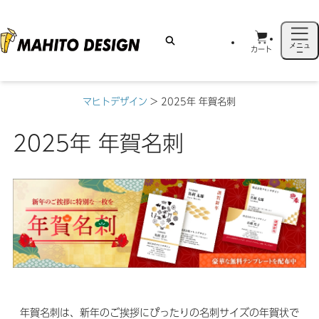
メニュ
カート
ー
マヒトデザイン
>
2025年 年賀名刺
2025年 年賀名刺
年賀名刺は、新年のご挨拶にぴったりの名刺サイズの年賀状で