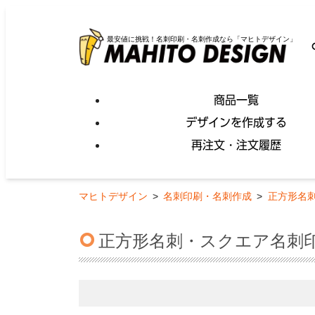
最安値に挑戦！名刺印刷・名刺作成なら「マヒトデザイン」
商品一覧
デザインを作成する
再注文・注文履歴
マヒトデザイン
>
名刺印刷・名刺作成
>
正方形名
正方形名刺・スクエア名刺印刷