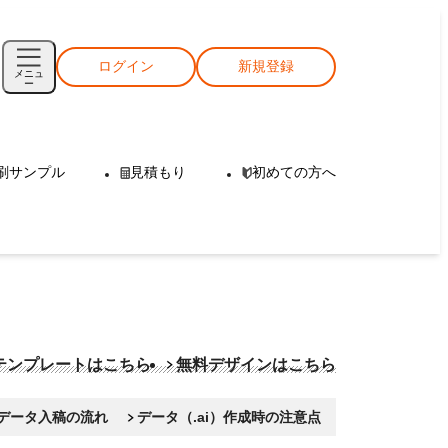
ログイン
新規登録
メニュ
ー
刷サンプル
見積もり
初めての方へ
テンプレートはこちら
無料デザインはこちら
データ入稿の流れ
データ（.ai）作成時の注意点