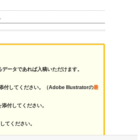
。
るデータであれば入稿いただけます。
付してください。（Adobe Illustratorの
最
を添付してください。
付してください。