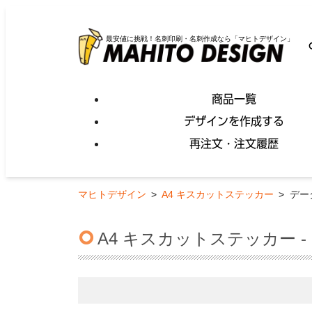
最安値に挑戦！名刺印刷・名刺作成なら「マヒトデザイン」
商品一覧
デザインを作成する
再注文・注文履歴
マヒトデザイン
>
A4 キスカットステッカー
>
デー
A4 キスカットステッカー -