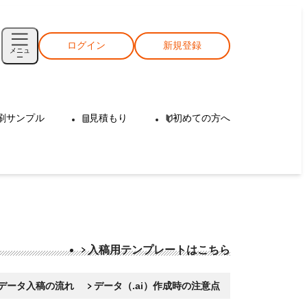
ログイン
新規登録
メニュ
ー
刷サンプル
見積もり
初めての方へ
入稿用テンプレートはこちら
データ入稿の流れ
データ（.ai）作成時の注意点