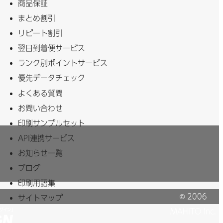
商品保証
まとめ割引
リピート割引
翌日到着便サービス
ランク別ポイントサービス
優先データチェック
よくある質問
お問い合わせ
印刷サンプルセット
API連携サービス
お知らせ一覧
ブログ
印刷用語集
© 2006
サイトマップ
MAHITO Inc.