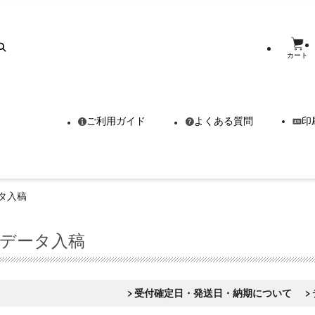
カート
ご利用ガイド
よくある質問
印
タ入稿
 データ入稿
受付確定日・発送日・納期について