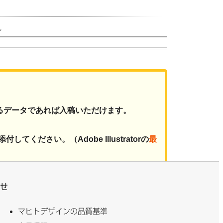
。
るデータであれば入稿いただけます。
付してください。（Adobe Illustratorの
最
を添付してください。
せ
付してください。
マヒトデザインの品質基準