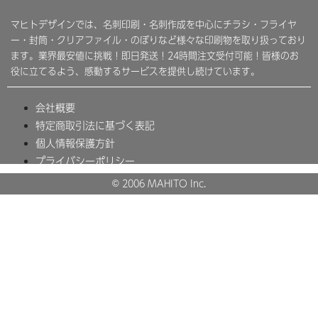
マヒトデザインでは、名刺印刷・名刺作成を中心にチラシ・フライヤ
ー・封筒・クリアファイル・のぼりなど様々な印刷物を取り扱っており
ます。業界最安値に挑戦！即日発送！24時間注文受付可能！皆様のお
役に立てるよう、感動するサービスを提供し続けています。
会社概要
特定商取引法に基づく表記
個人情報保護方針
プライバシーポリシー
© 2006 MAHITO Inc.