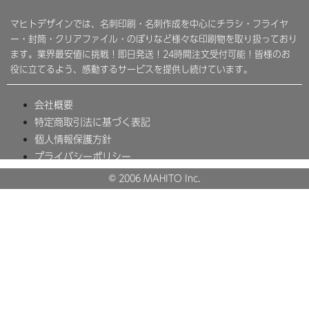
マヒトデザインでは、名刺印刷・名刺作成を中心にチラシ・フライヤ
ー・封筒・クリアファイル・のぼりなど様々な印刷物を取り扱っており
ます。業界最安値に挑戦！即日発送！24時間注文受付可能！皆様のお
役に立てるよう、感動するサービスを提供し続けています。
会社概要
特定商取引法に基づく表記
個人情報保護方針
プライバシーポリシー
© 2006 MAHITO Inc.