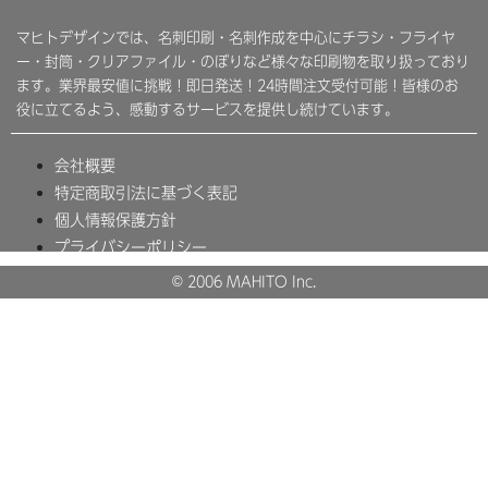
マヒトデザインでは、名刺印刷・名刺作成を中心にチラシ・フライヤ
ー・封筒・クリアファイル・のぼりなど様々な印刷物を取り扱っており
ます。業界最安値に挑戦！即日発送！24時間注文受付可能！皆様のお
役に立てるよう、感動するサービスを提供し続けています。
会社概要
特定商取引法に基づく表記
個人情報保護方針
プライバシーポリシー
© 2006 MAHITO Inc.