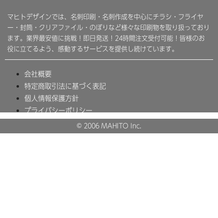
マヒトデザインでは、名刺印刷・名刺作成を中心にチラシ・フライヤ
ー・封筒・クリアファイル・のぼりなど様々な印刷物を取り扱っており
ます。業界最安値に挑戦！即日発送！24時間注文受付可能！皆様のお
役に立てるよう、感動するサービスを提供し続けています。
会社概要
特定商取引法に基づく表記
個人情報保護方針
プライバシーポリシー
© 2006 MAHITO Inc.