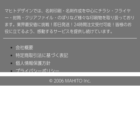
マヒトデザインでは、名刺印刷・名刺作成を中心にチラシ・フライヤ
ー・封筒・クリアファイル・のぼりなど様々な印刷物を取り扱っており
ます。業界最安値に挑戦！即日発送！24時間注文受付可能！皆様のお
役に立てるよう、感動するサービスを提供し続けています。
会社概要
特定商取引法に基づく表記
個人情報保護方針
プライバシーポリシー
© 2006 MAHITO Inc.